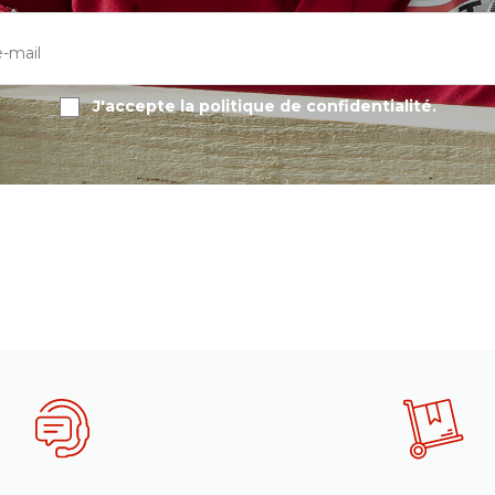
-
J'accepte la politique de confidentialité.
-
-
-