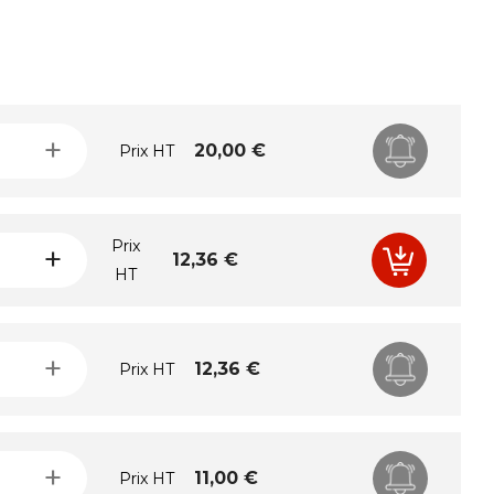
+
Prix
20,00 €
Prix HT
Prix
Prix
+
12,36 €
HT
+
Prix
12,36 €
Prix HT
+
Prix
11,00 €
Prix HT