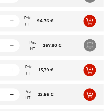
Prix
Prix
+
94,76 €
HT
Prix
Prix
+
267,80 €
HT
Prix
Prix
+
13,39 €
HT
Prix
Prix
+
22,66 €
HT