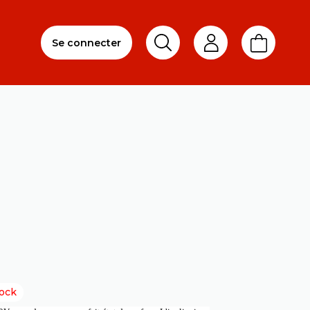
Se connecter
ock