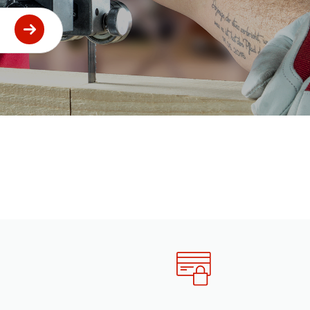
Prix
Prix
+
23,69 €
HT
Prix
Prix
+
12,36 €
HT
Prix
Prix
+
12,36 €
HT
Prix
Prix
+
12,36 €
HT