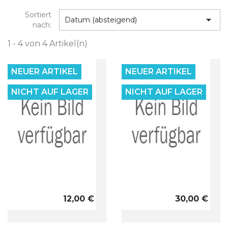
Sortiert

Datum (absteigend)
nach:
1 - 4 von 4 Artikel(n)
NEUER ARTIKEL
NEUER ARTIKEL
NICHT AUF LAGER
NICHT AUF LAGER


Vorschau
Vorschau
12,00 €
30,00 €