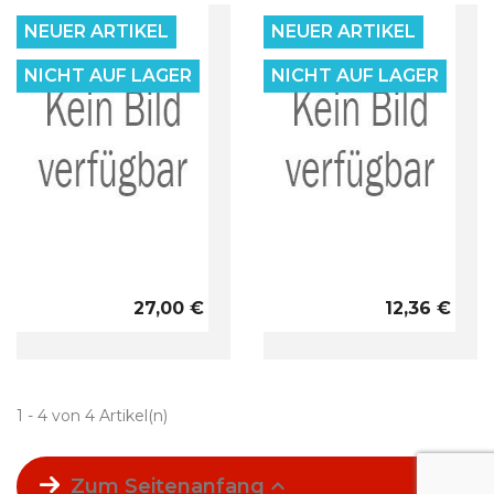
NEUER ARTIKEL
NEUER ARTIKEL
NICHT AUF LAGER
NICHT AUF LAGER


Vorschau
Vorschau
27,00 €
12,36 €
1 - 4 von 4 Artikel(n)

Zum Seitenanfang