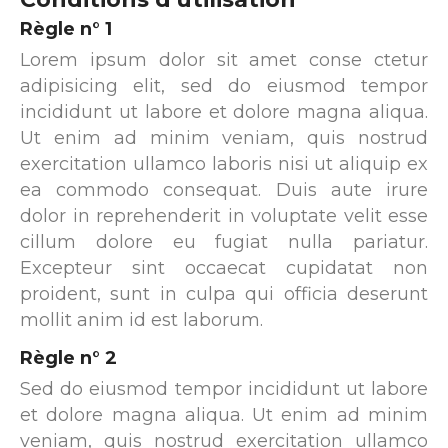
Mon compte
Mon Panier
Règle n° 1
Lorem ipsum dolor sit amet conse ctetur
Mon Panier
adipisicing elit, sed do eiusmod tempor
incididunt ut labore et dolore magna aliqua.
Ut enim ad minim veniam, quis nostrud
exercitation ullamco laboris nisi ut aliquip ex
ea commodo consequat. Duis aute irure
dolor in reprehenderit in voluptate velit esse
cillum dolore eu fugiat nulla pariatur.
Excepteur sint occaecat cupidatat non
proident, sunt in culpa qui officia deserunt
mollit anim id est laborum.
Règle n° 2
Sed do eiusmod tempor incididunt ut labore
et dolore magna aliqua. Ut enim ad minim
veniam, quis nostrud exercitation ullamco